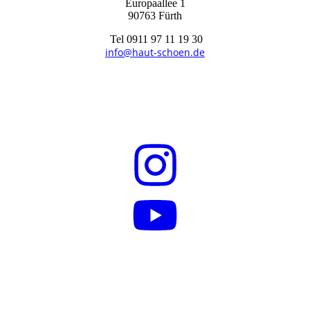
Europaallee 1
90763 Fürth
Tel 0911 97 11 19 30
info@haut-schoen.de