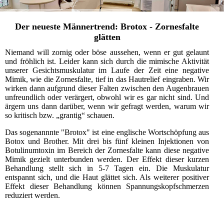
Der neueste Männertrend: Brotox - Zornesfalte
glätten
Niemand will zornig oder böse aussehen, wenn er gut gelaunt
und fröhlich ist. Leider kann sich durch die mimische Aktivität
unserer Gesichtsmuskulatur im Laufe der Zeit eine negative
Mimik, wie die Zornesfalte, tief in das Hautrelief eingraben. Wir
wirken dann aufgrund dieser Falten zwischen den Augenbrauen
unfreundlich oder verärgert, obwohl wir es gar nicht sind. Und
ärgern uns dann darüber, wenn wir gefragt werden, warum wir
so kritisch bzw. „grantig“ schauen.
Das sogenannnte "Brotox" ist eine englische Wortschöpfung aus
Botox und Brother. Mit drei bis fünf kleinen Injektionen von
Botulinumtoxin im Bereich der Zornesfalte kann diese negative
Mimik gezielt unterbunden werden. Der Effekt dieser kurzen
Behandlung stellt sich in 5-7 Tagen ein. Die Muskulatur
entspannt sich, und die Haut glättet sich. Als weiterer positiver
Effekt dieser Behandlung können Spannungskopfschmerzen
reduziert werden.