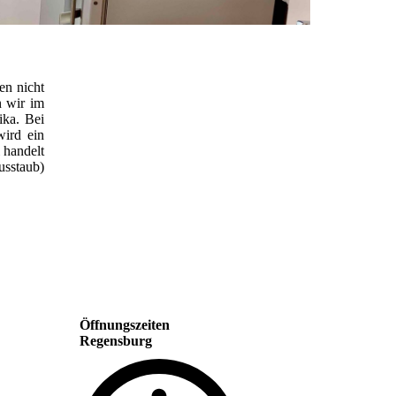
en nicht
n wir im
ika. Bei
wird ein
 handelt
usstaub)
Öffnungszeiten
Regensburg