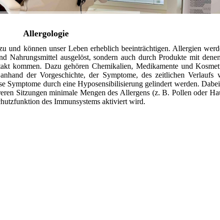
Allergologie
 und können unser Leben erheblich beeinträchtigen. Allergien werd
und Nahrungsmittel ausgelöst, sondern auch durch Produkte mit dene
ontakt kommen. Dazu gehören Chemikalien, Medikamente und Kosmet
 anhand der Vorgeschichte, der Symptome, des zeitlichen Verlaufs 
iese Symptome durch eine Hyposensibilisierung gelindert werden. Dabei
reren Sitzungen minimale Mengen des Allergens (z. B. Pollen oder Ha
chutzfunktion des Immunsystems aktiviert wird.