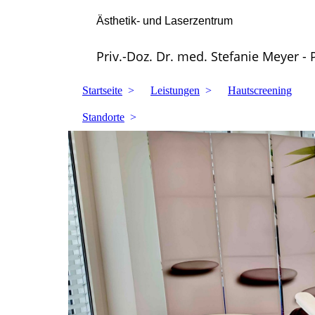
Ästhetik- und Laserzentrum
Priv.-Doz. Dr. med. Stefanie Meyer - 
Startseite
Leistungen
Hautscreening
Standorte