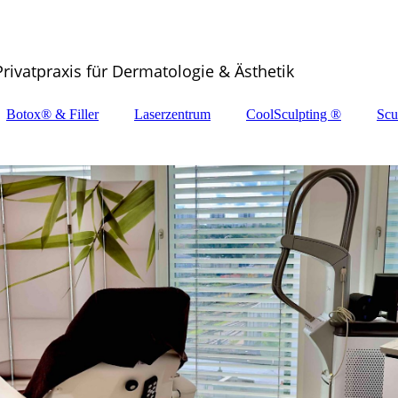
Privatpraxis für Dermatologie & Ästhetik
Botox® & Filler
Laserzentrum
CoolSculpting ®
Scu