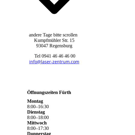
andere Tage bitte scrollen
Kumpfmühler Str. 15
93047 Regensburg
Tel 0941 46 46 46 00
info@laser-zentrum.com
Öffnungszeiten Fürth
Montag
8
:
00
–
16
:
30
Dienstag
8
:
00
–
18
:
00
Mittwoch
8
:
00
–
17
:
30
Donnerstag