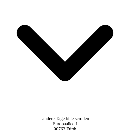
andere Tage bitte scrollen
Europaallee 1
90763 Fürth