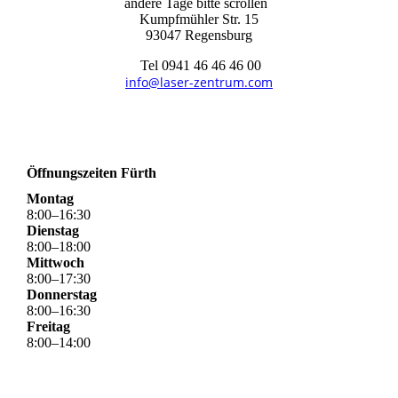
andere Tage bitte scrollen
Kumpfmühler Str. 15
93047 Regensburg
Tel 0941 46 46 46 00
info@laser-zentrum.com
Öffnungszeiten Fürth
Montag
8
:
00
–
16
:
30
Dienstag
8
:
00
–
18
:
00
Mittwoch
8
:
00
–
17
:
30
Donnerstag
8
:
00
–
16
:
30
Freitag
8
:
00
–
14
:
00